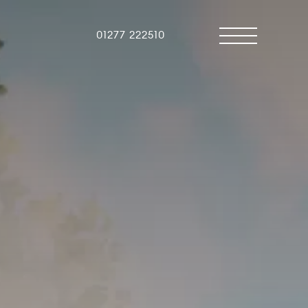
01277 222510